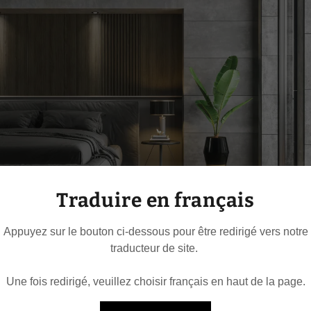
Traduire en français
Appuyez sur le bouton ci-dessous pour être redirigé vers notre
traducteur de site.
Une fois redirigé, veuillez choisir français en haut de la page.