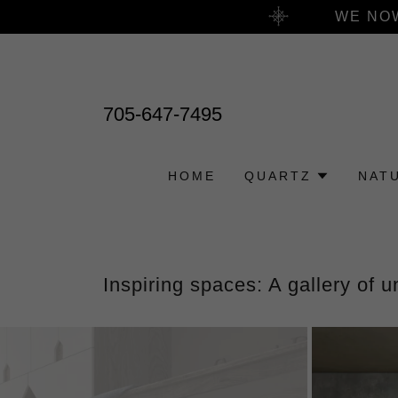
WE NOW
705-647-7495
HOME
QUARTZ
NAT
Inspiring spaces: A gallery of 