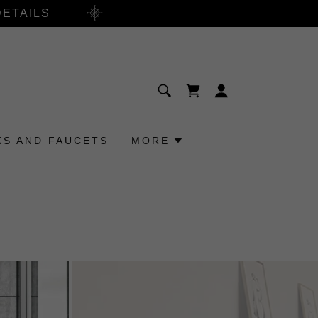
DETAILS
KS AND FAUCETS
MORE